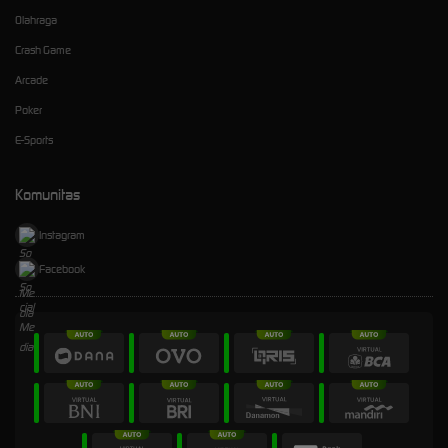
Olahraga
Crash Game
Arcade
Poker
E-Sports
Komunitas
Instagram
Facebook