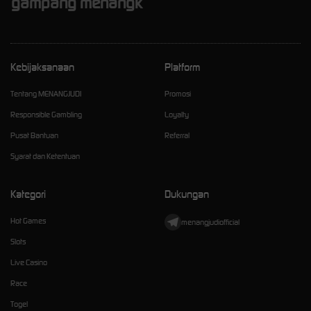
gampang menangk
Kebijaksanaan
Platform
Tentang MENANGJUDI
Promosi
Responsible Gambling
Loyalty
Pusat Bantuan
Referral
Syarat dan Ketentuan
Kategori
Dukungan
Hot Games
menangjudiofficial
Slots
Live Casino
Race
Togel