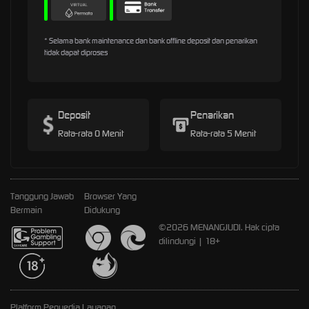
* Selama bank maintenance dan bank offline deposit dan penarikan
tidak dapat diproses
Deposit
Penarikan
Rata-rata 0 Menit
Rata-rata 5 Menit
Tanggung Jawab
Browser Yang
Bermain
Didukung
©2026 MENANGJUDI. Hak cipta
dilindungi | 18+
Platform Penyedia Layanan