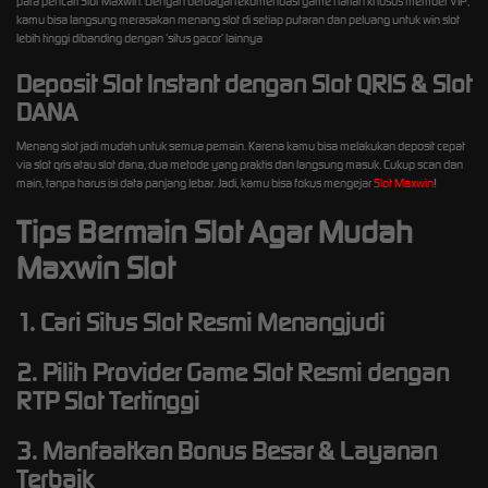
para pencari Slot Maxwin. Dengan berbagai rekomendasi game harian khusus member VIP,
kamu bisa langsung merasakan menang slot di setiap putaran dan peluang untuk win slot
lebih tinggi dibanding dengan ‘situs gacor’ lainnya
Deposit Slot Instant dengan Slot QRIS & Slot
DANA
Menang slot jadi mudah untuk semua pemain. Karena kamu bisa melakukan deposit cepat
via slot qris atau slot dana, dua metode yang praktis dan langsung masuk. Cukup scan dan
main, tanpa harus isi data panjang lebar. Jadi, kamu bisa fokus mengejar
Slot Maxwin
!
Tips Bermain Slot Agar Mudah
Maxwin Slot
1. Cari Situs Slot Resmi Menangjudi
2. Pilih Provider Game Slot Resmi dengan
RTP Slot Tertinggi
3. Manfaatkan Bonus Besar & Layanan
Terbaik