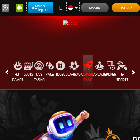
Main di
MASUK
DAFTAR
Telegram
HOT
SLOTS
LIVE
RACE
TOGEL
OLAHRAGA
CRASH
ARCADE
POKER
E-
PROMO
GAMES
CASINO
GAME
SPORTS