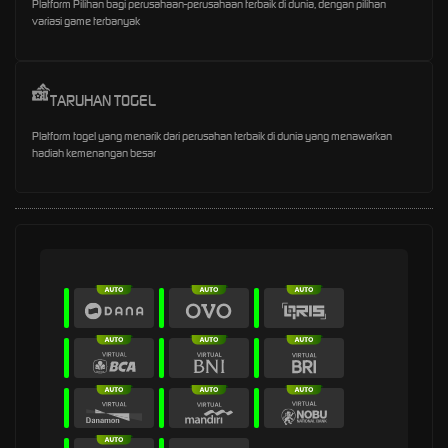
Platform Pilihan bagi perusahaan-perusahaan terbaik di dunia, dengan pilihan
variasi game terbanyak
TARUHAN TOGEL
Platform togel yang menarik dari perusahan terbaik di dunia yang menawarkan
hadiah kemenangan besar