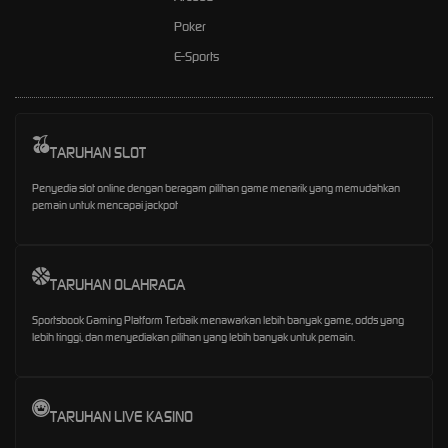
Poker
E-Sports
TARUHAN SLOT
Penyedia slot online dengan beragam pilihan game menarik yang memudahkan
pemain untuk mencapai jackpot
TARUHAN OLAHRAGA
Sportsbook Gaming Platform Terbaik menawarkan lebih banyak game, odds yang
lebih tinggi, dan menyediakan pilihan yang lebih banyak untuk pemain.
TARUHAN LIVE KASINO