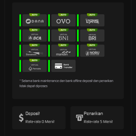
* Selama bank maintenance dan bank offline deposit dan penarikan
tidak dapat diproses
Deposit
Penarikan
Rata-rata 0 Menit
Rata-rata 5 Menit