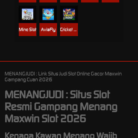
Mine Slot
AviaFly
Cricket Road
MENANGJUDI : Link Situs Judi Slot Online Gacor Maxwin
Gampang Cuan 2026
MENANGJUDI : Situs Slot
Resmi Gampang Menang
Maxwin Slot 2026
Kenapa Kawan Menang Wajib