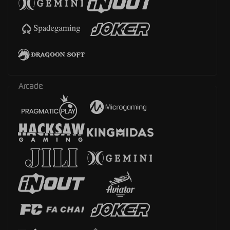
Arcade