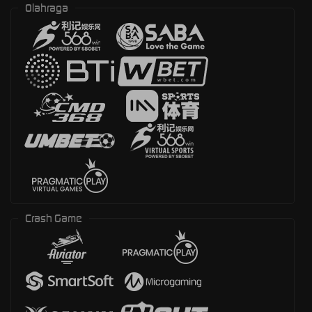
Olahraga
Crash Game