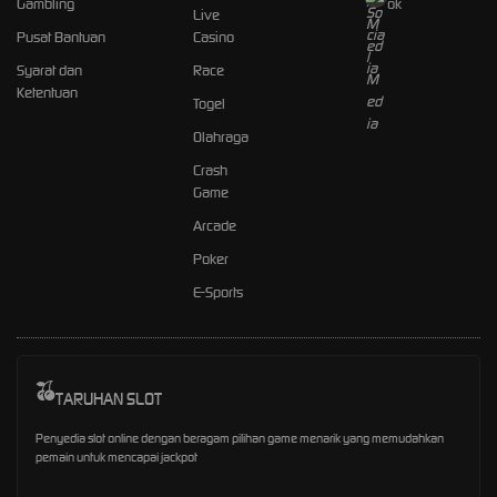
Gambling
ok
Live
Pusat Bantuan
Casino
Syarat dan
Race
Ketentuan
Togel
Olahraga
Crash
Game
Arcade
Poker
E-Sports
TARUHAN SLOT
Penyedia slot online dengan beragam pilihan game menarik yang memudahkan
pemain untuk mencapai jackpot