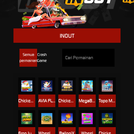
INOUT
Semua
Crash
permainan
Game
Chicken Road Ice
AVIA FLY 2
Chicken Road Bonus
MegaBlock
Topo Mole
Frog Jump
Wheel Out
BalloniX
Wheel
Chicken vs Zombies