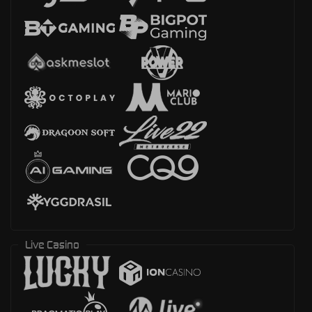
Live Casino