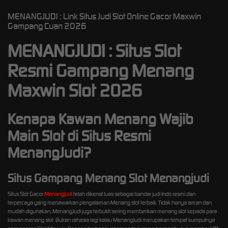
MENANGJUDI : Link Situs Judi Slot Online Gacor Maxwin
Gampang Cuan 2026
MENANGJUDI : Situs Slot
Resmi Gampang Menang
Maxwin Slot 2026
Kenapa Kawan Menang Wajib
Main Slot di Situs Resmi
MenangJudi?
Situs Gampang Menang Slot Menangjudi
Situs Slot Gacor
Menangjudi
telah dikenal luas sebagai bandar judi Indo resmi dan
terpercaya yang menawarkan pengalaman Menang slot terbaik. Tidak hanya aman dan
mudah digunakan, MenangJudi juga terbukti sering memberikan menang slot kepada para
kawan menang slot. Bukan rahasia lagi kalau MenangJudi merupakan tempat kumpulnya