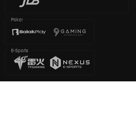
Poker
E-Sports