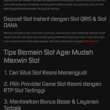
para pencari Slot Maxwin. Dengan berbagai rekomendasi game harian khusus member VIP,
kamu bisa langsung merasakan menang slot di setiap putaran dan peluang untuk win slot
lebih tinggi dibanding dengan ‘situs gacor’ lainnya
Deposit Slot Instant dengan Slot QRIS & Slot
DANA
Menang slot jadi mudah untuk semua pemain. Karena kamu bisa melakukan deposit cepat
via slot qris atau slot dana, dua metode yang praktis dan langsung masuk. Cukup scan dan
main, tanpa harus isi data panjang lebar. Jadi, kamu bisa fokus mengejar
Slot Maxwin
!
Tips Bermain Slot Agar Mudah
Maxwin Slot
1. Cari Situs Slot Resmi Menangjudi
2. Pilih Provider Game Slot Resmi dengan
RTP Slot Tertinggi
3. Manfaatkan Bonus Besar & Layanan
Terbaik