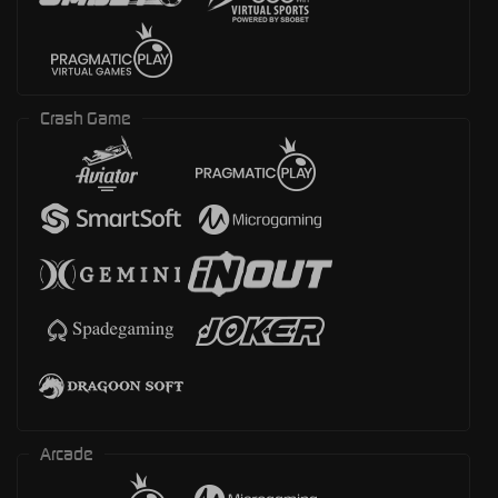
Crash Game
Arcade