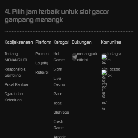
4. Pilih jam terbaik untuk slot gacor
gampang menangk
Kebijaksanaan
Platform
Kategori
Dukungan
Komunitas
Tentang
Promosi
Hot
menangjudi
Instagra
MENANGJUDI
Games
official
m
Loyalty
Responsible
Slots
Facebo
Referral
Gambling
ok
Live
Pusat Bantuan
Casino
Syarat dan
Race
Ketentuan
Togel
Olahraga
Crash
Game
Arcade